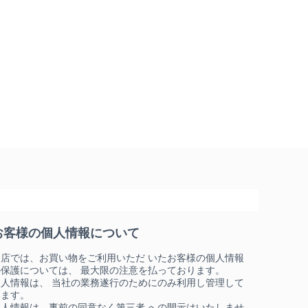
お客様の個人情報について
当店では、お買い物をご利用いただ いたお客様の個人情報
の保護については、 最大限の注意を払っております。
個人情報は、 当社の業務遂行のためにのみ利用し管理して
います。
個人情報は、事前の同意なく第三者 への開示はいたしませ