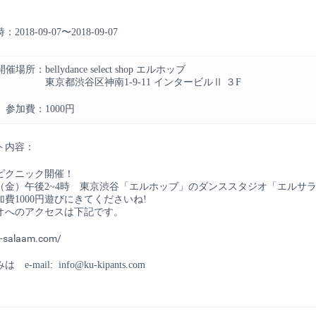
2018-09-07〜2018-09-07
開催場所：
bellydance select shop エルホッブ
東京都渋谷区神南1-9-11 インタービルⅡ ３F
参加費：
1000円
ト内容：
ピクニック開催！
日（金）午後2~4時 東京渋谷「エルホッブ」のダンススタジオ「エルサ
加費1000円遊びにきてくださいね!
オへのアクセスは下記です。
el-salaam.com/
e-mail: info@ku-kipants.com