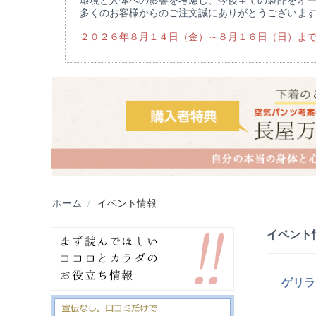
環境と人体への影響を考慮し、今後全ての製品をオ
多くのお客様からのご注文誠にありがとうございま
２０２６年８月１４日（金）～８月１６日（日）ま
ホーム
/
イベント情報
イベント
ゲリラ