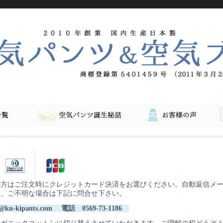
の方はご注文時にクレジットカード決済をお選びください。自動返信メ
す。
ご不明な場合は下記に問合せ下さい。
-kipants.com
電話 0569-73-1186