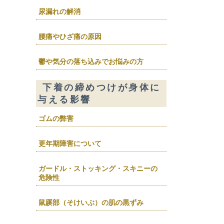
尿漏れの解消
腰痛やひざ痛の原因
鬱や気分の落ち込みでお悩みの方
下着の締めつけが身体に
与える影響
ゴムの弊害
更年期障害について
ガードル・ストッキング・スキニーの
危険性
鼠蹊部（そけいぶ）の肌の黒ずみ