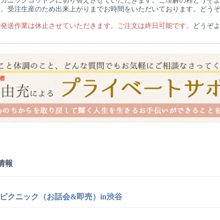
ーガニックコットンに切り替えさせていただきます。ご理解の程どうぞ
す。受注生産のため出来上がりまでお時間をいただいております。どう
で発送作業は休止させていただきます。ご注文は終日可能です。
どうぞ
情報
ピクニック（お話会&即売）in渋谷