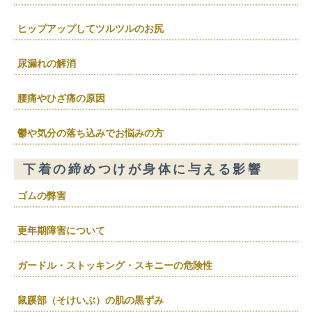
ヒップアップしてツルツルのお尻
尿漏れの解消
腰痛やひざ痛の原因
鬱や気分の落ち込みでお悩みの方
下着の締めつけが身体に与える影響
ゴムの弊害
更年期障害について
ガードル・ストッキング・スキニーの危険性
鼠蹊部（そけいぶ）の肌の黒ずみ