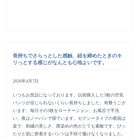
長持ちでさらっとした感触、紐を締めたときのキ
リっとする感じがなんとも心地よいです。
2026年4月7日
いつもお世話になっております。以前購入した3枚の空気
パンツが信じられないくらい長持ちしました。有難うござ
います。毎日その3枚をローテーション、お風呂で手洗
い、夜はノーパンで寝ています。セクシータイプの着脱は
楽で、刺繍の美しさ、茜染めの色がとても素敵です。ぴっ
たりと肌に密着するパンツは不快で履けなくなりました。