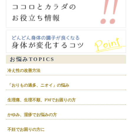
お悩みTOPICS
冷え性の改善方法
「おりもの過多、ニオイ」の悩み
生理痛、生理不順、PMでお困りの方
かゆみ、湿疹でお悩みの方
不妊でお困りの方に