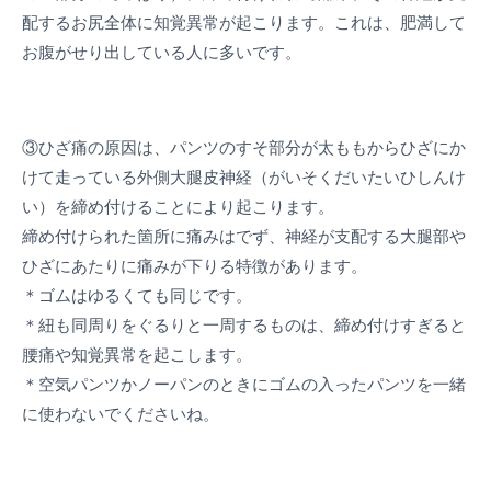
配するお尻全体に知覚異常が起こります。これは、肥満して
お腹がせり出している人に多いです。
③ひざ痛の原因は、パンツのすそ部分が太ももからひざにか
けて走っている外側大腿皮神経（がいそくだいたいひしんけ
い）を締め付けることにより起こります。
締め付けられた箇所に痛みはでず、神経が支配する大腿部や
ひざにあたりに痛みが下りる特徴があります。
＊ゴムはゆるくても同じです。
＊紐も同周りをぐるりと一周するものは、締め付けすぎると
腰痛や知覚異常を起こします。
＊空気パンツかノーパンのときにゴムの入ったパンツを一緒
に使わないでくださいね。