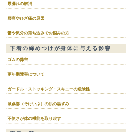
尿漏れの解消
腰痛やひざ痛の原因
鬱や気分の落ち込みでお悩みの方
下着の締めつけが身体に与える影響
ゴムの弊害
更年期障害について
ガードル・ストッキング・スキニーの危険性
鼠蹊部（そけいぶ）の肌の黒ずみ
不便さが体の機能を取り戻す