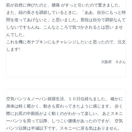
筋が自然に伸びたのと、腰痛 がすっと引いたので驚きました。
また、紐の長さを調節しているときに、「ああ、自分にもっと時
間を使ってあげないと」と思いました。普段は自分で調節なんて
しないですもんね。こんなところで気づかされるとは思い ませ
んでした。
これを機に布ナプキンにもチャレンジしたいと思ったので、注文
します!
大阪府 Ｏさん
空気パンツ＆ノーパン就寝生活、１０日位経ちました。 確かに
身体は軽く暖かく、動きも変わってきたように感じます。 歩く
際にお尻の中殿筋がよく動くのがわかって楽しい。 あとスキニ
ーパンツを買って以降、しつこい腰痛があったのですが、 空気
パンツ以降は半減以下です。スキニーに戻る気はありません。