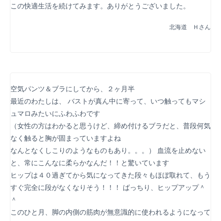
この快適生活を続けてみます。ありがとうございました。
北海道 Ｈさん
空気パンツ＆ブラにしてから、２ヶ月半
最近のわたしは、 バストが真ん中に寄って、いつ触ってもマシ
ュマロみたいにふわふわです
（女性の方はわかると思うけど、締め付けるブラだと、普段何気
なく触ると胸が固まっていますよね
なんとなくしこりのようなものもあり。。。） 血流を止めない
と、常にこんなに柔らかなんだ！！と驚いています
ヒップは４０過ぎてから気になってきた段々もほぼ取れて、もう
すぐ完全に段がなくなりそう！！！ ばっちり、ヒップアップ＾
＾
このひと月、脚の内側の筋肉が無意識的に使われるようになって