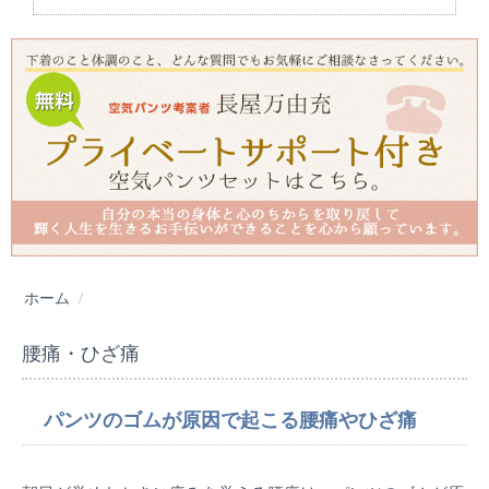
ホーム
/
腰痛・ひざ痛
パンツのゴムが原因で起こる腰痛やひざ痛