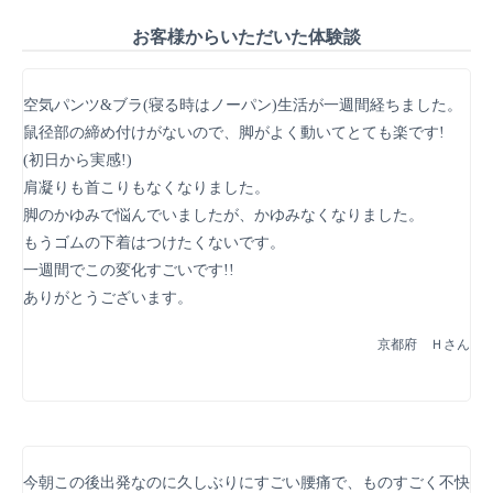
お客様からいただいた体験談
空気パンツ&ブラ(寝る時はノーパン)生活が一週間経ちました。
鼠径部の締め付けがないので、脚がよく動いてとても楽です!
(初日から実感!)
肩凝りも首こりもなくなりました。
脚のかゆみで悩んでいましたが、かゆみなくなりました。
もうゴムの下着はつけたくないです。
一週間でこの変化すごいです!!
ありがとうございます。
京都府 Ｈさん
今朝この後出発なのに久しぶりにすごい腰痛で、ものすごく不快