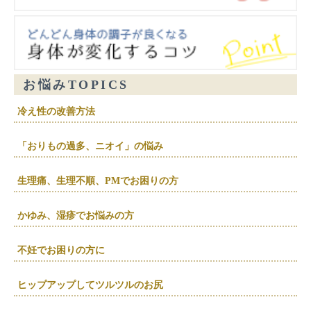
お悩みTOPICS
冷え性の改善方法
「おりもの過多、ニオイ」の悩み
生理痛、生理不順、PMでお困りの方
かゆみ、湿疹でお悩みの方
不妊でお困りの方に
ヒップアップしてツルツルのお尻